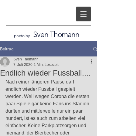
Sven Thomann
photo by
Beitrag
Sven Thomann
7. Juli 2020
1 Min. Lesezeit
Endlich wieder Fussball....
Nach einer längeren Pause darf 
endlich wieder Fussball gespielt 
werden. Weil wegen Corona die ersten 
paar Spiele gar keine Fans ins Stadion 
durften und mittlerweile nur ein paar 
hundert, ist es auch zum arbeiten viel 
einfacher. Keine Parkplatzsorgen und 
niemand, der Bierbecher oder 