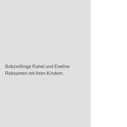
Bobzwillinge Rahel und Eveline 
Rebsamen mit ihren Kindern.