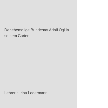
Der ehemalige Bundesrat Adolf Ogi in 
seinem Garten.
Lehrerin Irina Ledermann