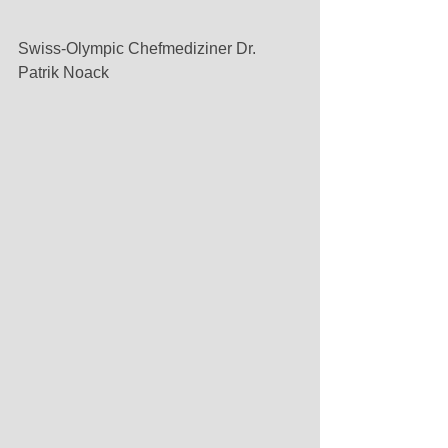
Swiss-Olympic Chefmediziner Dr. 
Patrik Noack