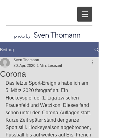
Sven Thomann
photo by
Beitrag
Sven Thomann
30. Apr. 2020
1 Min. Lesezeit
Corona
Das letzte Sport-Ereignis habe ich am 
5. März 2020 fotografiert. Ein 
Hockeyspiel der 1. Liga zwischen 
Frauenfeld und Wetzikon. Dieses fand 
schon unter den Corona-Auflagen statt. 
Kurze Zeit später stand der ganze 
Sport still. Hockeysaison abgebrochen, 
Fussball bis auf weiters auf Eis, French 