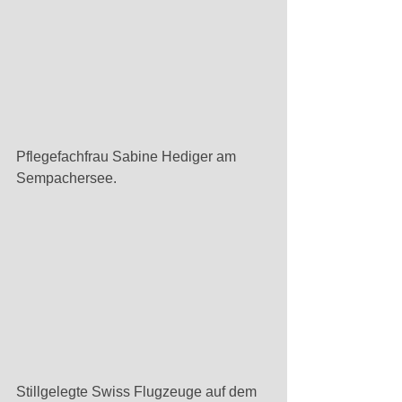
Pflegefachfrau Sabine Hediger am 
Sempachersee. 
Stillgelegte Swiss Flugzeuge auf dem 