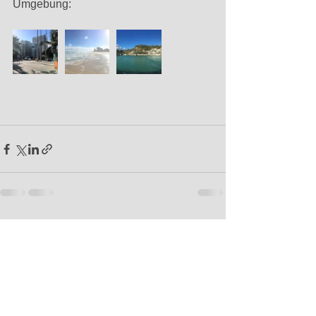
Umgebung:
Alle ansehen
Aktuelle Beiträge