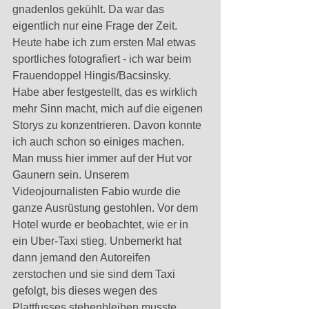
gnadenlos gekühlt. Da war das 
eigentlich nur eine Frage der Zeit. 
Heute habe ich zum ersten Mal etwas 
sportliches fotografiert - ich war beim 
Frauendoppel Hingis/Bacsinsky. 
Habe aber festgestellt, das es wirklich 
mehr Sinn macht, mich auf die eigenen 
Storys zu konzentrieren. Davon konnte 
ich auch schon so einiges machen. 
Man muss hier immer auf der Hut vor 
Gaunern sein. Unserem 
Videojournalisten Fabio wurde die 
ganze Ausrüstung gestohlen. Vor dem 
Hotel wurde er beobachtet, wie er in 
ein Uber-Taxi stieg. Unbemerkt hat 
dann jemand den Autoreifen 
zerstochen und sie sind dem Taxi 
gefolgt, bis dieses wegen des 
Plattfusses stehenbleiben musste. 