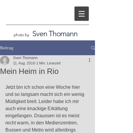
Sven Thomann
photo by
Beitrag
Sven Thomann
11. Aug. 2016
1 Min. Lesezeit
Mein Heim in Rio
Jetzt bin ich schon eine Woche hier 
und so langsam macht sich ein wenig 
Müdigkeit breit. Leider habe ich mir 
auch eine knackige Erkältung 
eingefangen. Draussen ist es meist 
recht warm, in den Medienzentren, 
Bussen und Metro wird allerdings 