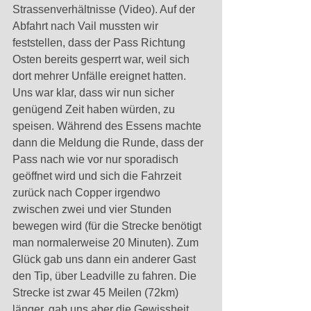
Strassenverhältnisse (Video). Auf der 
Abfahrt nach Vail mussten wir 
feststellen, dass der Pass Richtung 
Osten bereits gesperrt war, weil sich 
dort mehrer Unfälle ereignet hatten. 
Uns war klar, dass wir nun sicher 
genügend Zeit haben würden, zu 
speisen. Während des Essens machte 
dann die Meldung die Runde, dass der 
Pass nach wie vor nur sporadisch 
geöffnet wird und sich die Fahrzeit 
zurück nach Copper irgendwo 
zwischen zwei und vier Stunden 
bewegen wird (für die Strecke benötigt 
man normalerweise 20 Minuten). Zum 
Glück gab uns dann ein anderer Gast 
den Tip, über Leadville zu fahren. Die 
Strecke ist zwar 45 Meilen (72km) 
länger, gab uns aber die Gewissheit, 