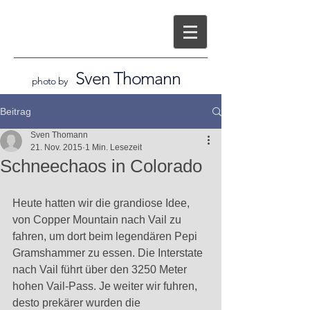
Sven Thomann
photo by
Beitrag
Sven Thomann
21. Nov. 2015
1 Min. Lesezeit
Schneechaos in Colorado
Heute hatten wir die grandiose Idee, 
von Copper Mountain nach Vail zu 
fahren, um dort beim legendären Pepi 
Gramshammer zu essen. Die Interstate 
nach Vail führt über den 3250 Meter 
hohen Vail-Pass. Je weiter wir fuhren, 
desto prekärer wurden die 