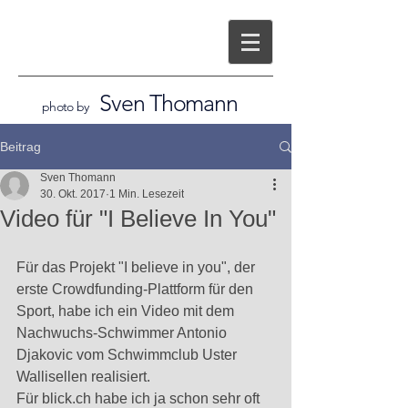
Sven Thomann
photo by
Beitrag
Sven Thomann
30. Okt. 2017
1 Min. Lesezeit
Video für "I Believe In You"
Für das Projekt "I believe in you", der 
erste Crowdfunding-Plattform für den 
Sport, habe ich ein Video mit dem 
Nachwuchs-Schwimmer Antonio 
Djakovic vom Schwimmclub Uster 
Wallisellen realisiert. 
Für blick.ch habe ich ja schon sehr oft 